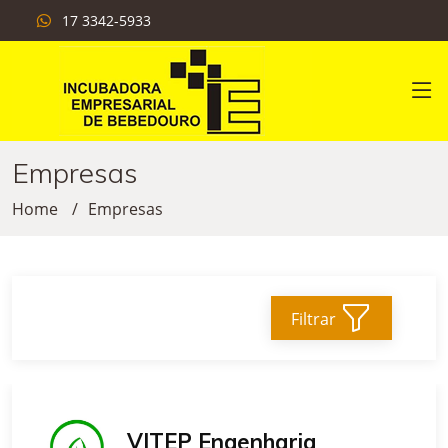
17 3342-5933
Empresas
Home
Empresas
Filtrar
VITEP Engenharia