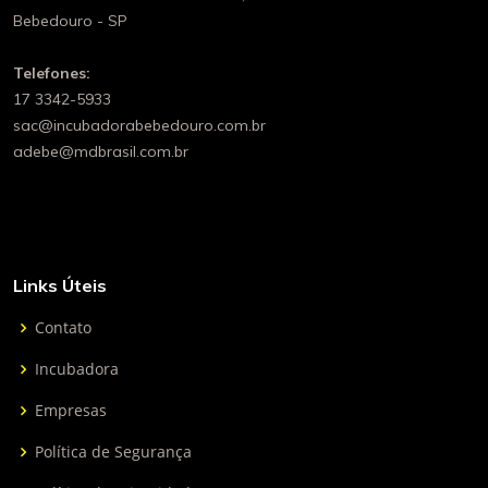
Bebedouro - SP
Telefones:
17 3342-5933
sac@incubadorabebedouro.com.br
adebe@mdbrasil.com.br
Links Úteis
Contato
Incubadora
Empresas
Política de Segurança