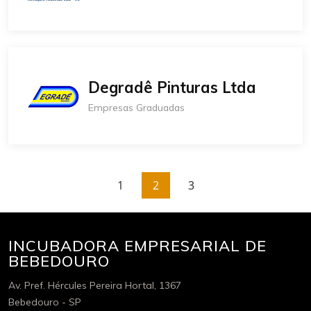
Degradê Pinturas Ltda
Empresas Graduadas
1
2
3
INCUBADORA EMPRESARIAL DE
BEBEDOURO
Av. Pref. Hércules Pereira Hortal, 1367
Bebedouro - SP