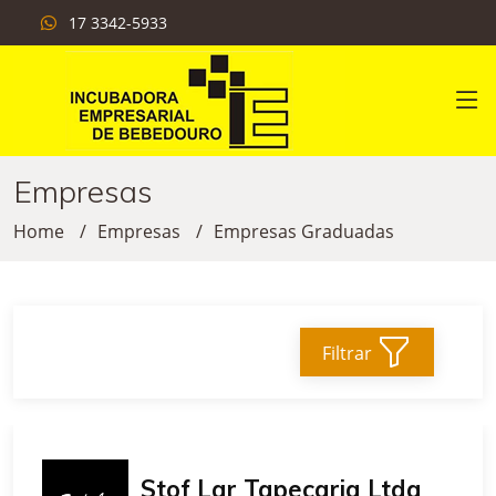
17 3342-5933
Empresas
Home
Empresas
Empresas Graduadas
Filtrar
Stof Lar Tapeçaria Ltda