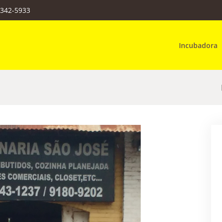
3342-5933
Incubadora