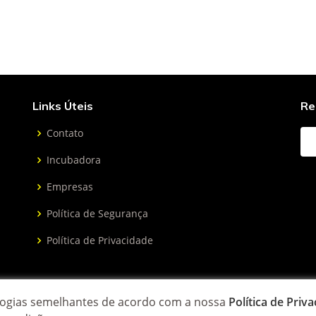
Links Úteis
Re
Contato
Incubadora
Empresas
Política de Segurança
Política de Privacidade
ologias semelhantes de acordo com a nossa
Política de Priv