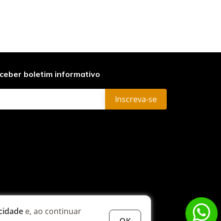
ceber boletim informativo
acidade
e, ao continuar