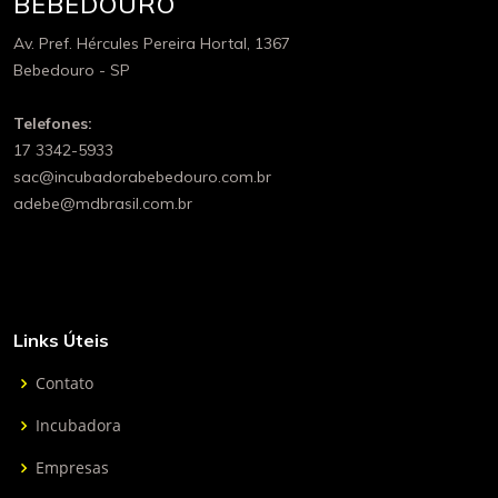
BEBEDOURO
Av. Pref. Hércules Pereira Hortal, 1367
Bebedouro - SP
Telefones:
17 3342-5933
sac@incubadorabebedouro.com.br
adebe@mdbrasil.com.br
Links Úteis
Contato
Incubadora
Empresas