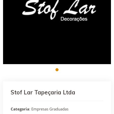
Stof Lar Tapeçaria Ltda
Categoria
: Empresas Graduadas