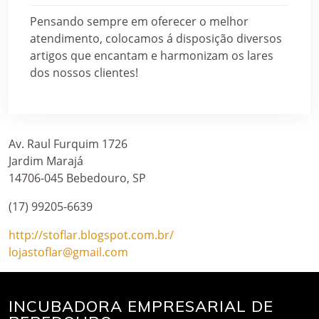
Pensando sempre em oferecer o melhor
atendimento, colocamos á disposição diversos
artigos que encantam e harmonizam os lares
dos nossos clientes!
Av. Raul Furquim 1726
Jardim Marajá
14706-045 Bebedouro, SP
(17) 99205-6639
http://stoflar.blogspot.com.br/
lojastoflar@gmail.com
INCUBADORA EMPRESARIAL DE