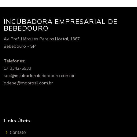
INCUBADORA EMPRESARIAL DE
BEBEDOURO
Av. Pref. Hércules Pereira Hortal, 1367
Bebedouro - SP
Telefones:
17 3342-5933
sac@incubadorabebedouro.com.br
adebe@mdbrasil.com.br
Links Úteis
Contato