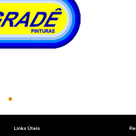
Links Úteis
Re