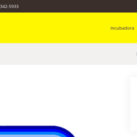
3342-5933
Incubadora