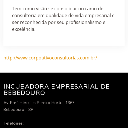
Tem como visão se consolidar no ramo de
consultoria em qualidade de vida empresarial e
ser reconhecida por seu profissionalismo e
excelência.
http://www.corpoativoconsultorias.com.br/
INCUBADORA EMPRESARIAL DE
BEBEDOURO
Av. Pref. Hércules Pereira Hortal, 1367
Bebedouro - SP
Telefones: