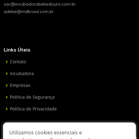
sac@incubadorabebedouro.com.br
adebe@mdbrasil.com.br
Links Úteis
Contato
Incubadora
Empresas
Política de Segurança
Política de Privacidade
Receber boletim informativo
Utilizamos cookies essenciais e