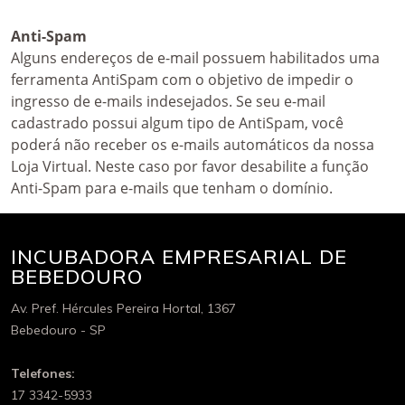
Anti-Spam
Alguns endereços de e-mail possuem habilitados uma
ferramenta AntiSpam com o objetivo de impedir o
ingresso de e-mails indesejados. Se seu e-mail
cadastrado possui algum tipo de AntiSpam, você
poderá não receber os e-mails automáticos da nossa
Loja Virtual. Neste caso por favor desabilite a função
Anti-Spam para e-mails que tenham o domínio.
INCUBADORA EMPRESARIAL DE
BEBEDOURO
Av. Pref. Hércules Pereira Hortal, 1367
Bebedouro - SP
Telefones:
17 3342-5933